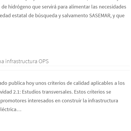
 de hidrógeno que servirá para alimentar las necesidades
iedad estatal de búsqueda y salvamento SASEMAR, y que
a infrastructura OPS
do publica hoy unos criterios de calidad aplicables a los
idad 2.1: Estudios transversales. Estos criterios se
promotores interesados en construir la infrastructura
eléctrica…