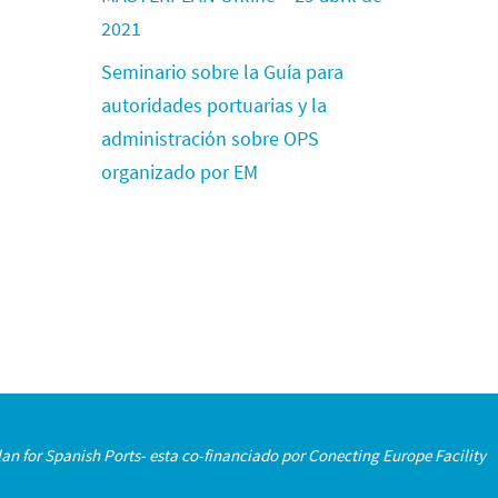
2021
Seminario sobre la Guía para
autoridades portuarias y la
administración sobre OPS
organizado por EM
an for Spanish Ports- esta co-financiado por Conecting Europe Facility