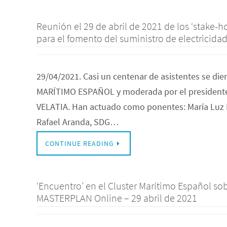
Reunión el 29 de abril de 2021 de los ‘stake-h
para el fomento del suministro de electricida
29/04/2021. Casi un centenar de asistentes se die
MARÍTIMO ESPAÑOL y moderada por el presidente
VELATIA. Han actuado como ponentes: María Luz P
Rafael Aranda, SDG…
CONTINUE READING
‘Encuentro’ en el Cluster Marítimo Español so
MASTERPLAN Online – 29 abril de 2021