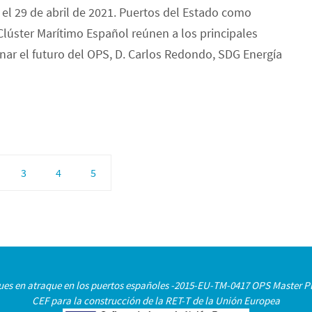
 el 29 de abril de 2021. Puertos del Estado como
úster Marítimo Español reúnen a los principales
nar el futuro del OPS, D. Carlos Redondo, SDG Energía
3
4
5
uques en atraque en los puertos españoles -2015-EU-TM-0417 OPS Master Pl
CEF para la construcción de la RET-T de la Unión Europea