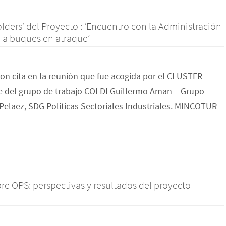
olders’ del Proyecto : ‘Encuentro con la Administración
d a buques en atraque’
ron cita en la reunión que fue acogida por el CLUSTER
 del grupo de trabajo COLDI Guillermo Aman – Grupo
elaez, SDG Políticas Sectoriales Industriales. MINCOTUR
bre OPS: perspectivas y resultados del proyecto