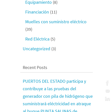
Equipamiento
(8)
Financiación
(11)
Muelles con suministro eléctrico
(39)
Red Eléctrica
(5)
Uncategorized
(3)
Recent Posts
PUERTOS DEL ESTADO participa y
contribuye a las pruebas del
generador con pila de hidrógeno que
suministrará eléctricidad en atraque
al buque PUNTA SALINAS de