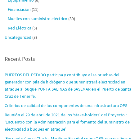
Financiación
(11)
Muelles con suministro eléctrico
(39)
Red Eléctrica
(5)
Uncategorized
(3)
Recent Posts
PUERTOS DEL ESTADO participa y contribuye a las pruebas del
generador con pila de hidrógeno que suministrará eléctricidad en
atraque al buque PUNTA SALINAS de SASEMAR en el Puerto de Santa
Cruz de Tenerife.
Criterios de calidad de los componentes de una infrastructura OPS
Reunión el 29 de abril de 2021 de los ‘stake-holders’ del Proyecto :
‘Encuentro con la Administración para el fomento del suministro de
electricidad a buques en atraque’
‘Encuentro’ en el Cluster Marítimo Español sobre OPS: perspectivas y