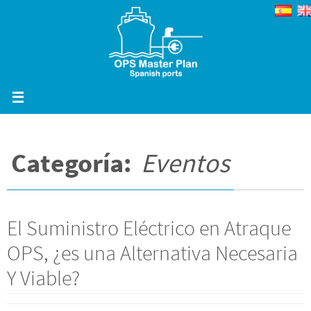
Ir
al
contenido
Categoría:
Eventos
El Suministro Eléctrico en Atraque
OPS, ¿es una Alternativa Necesaria
Y Viable?