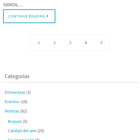
SAMOA,…
CONTINUE READING
1
2
3
4
5
Categorías
Entrevistas
(3)
Eventos
(18)
Noticias
(82)
Buques
(5)
Calidad del aire
(25)
Equipamiento
(8)