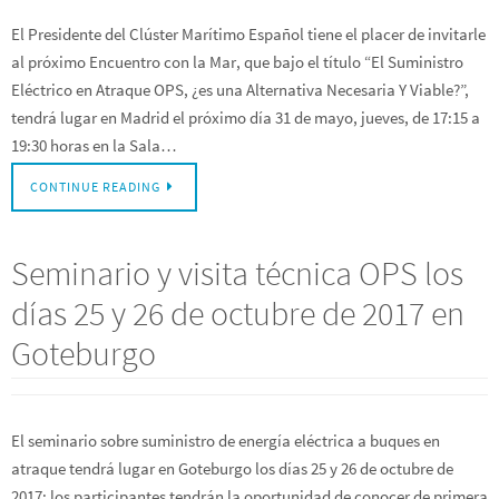
El Presidente del Clúster Marítimo Español tiene el placer de invitarle
al próximo Encuentro con la Mar, que bajo el título “El Suministro
Eléctrico en Atraque OPS, ¿es una Alternativa Necesaria Y Viable?”,
tendrá lugar en Madrid el próximo día 31 de mayo, jueves, de 17:15 a
19:30 horas en la Sala…
CONTINUE READING
Seminario y visita técnica OPS los
días 25 y 26 de octubre de 2017 en
Goteburgo
El seminario sobre suministro de energía eléctrica a buques en
atraque tendrá lugar en Goteburgo los días 25 y 26 de octubre de
2017; los participantes tendrán la oportunidad de conocer de primera