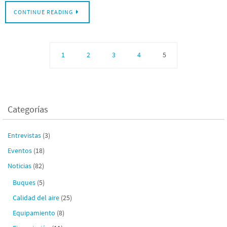
CONTINUE READING
1
2
3
4
5
Categorías
Entrevistas
(3)
Eventos
(18)
Noticias
(82)
Buques
(5)
Calidad del aire
(25)
Equipamiento
(8)