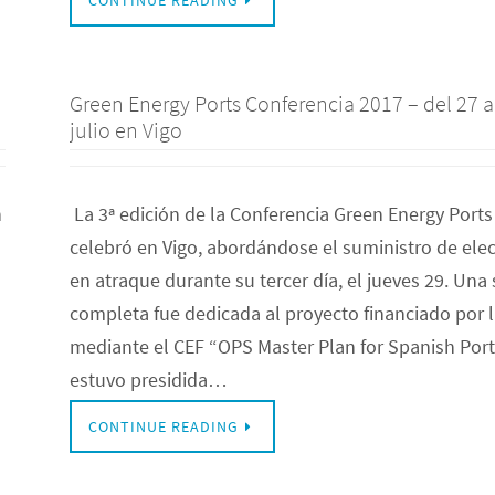
CONTINUE READING
Green Energy Ports Conferencia 2017 – del 27 a
julio en Vigo
n
La 3ª edición de la Conferencia Green Energy Ports
celebró en Vigo, abordándose el suministro de elec
en atraque durante su tercer día, el jueves 29. Una
completa fue dedicada al proyecto financiado por 
mediante el CEF “OPS Master Plan for Spanish Por
estuvo presidida…
CONTINUE READING