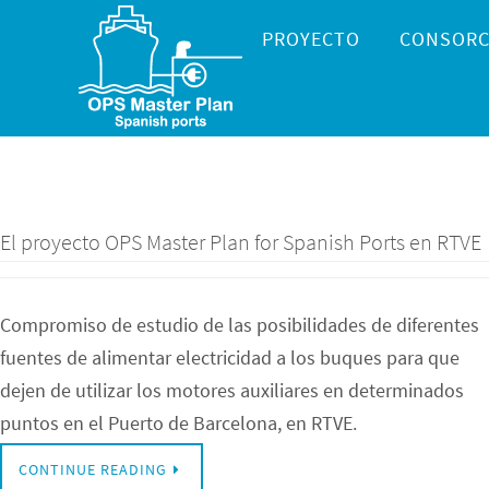
Ir
Ir
PROYECTO
CONSORC
al
al
contenido
contenido
El proyecto OPS Master Plan for Spanish Ports en RTVE
Compromiso de estudio de las posibilidades de diferentes
fuentes de alimentar electricidad a los buques para que
dejen de utilizar los motores auxiliares en determinados
puntos en el Puerto de Barcelona, en RTVE.
CONTINUE READING