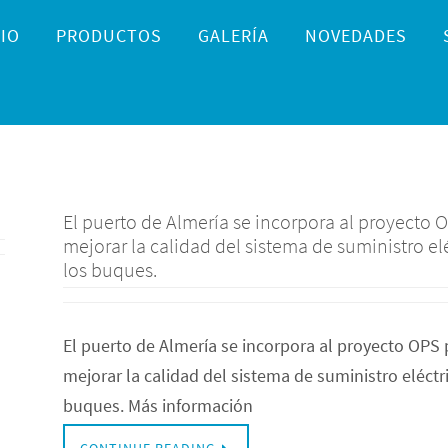
IO
PRODUCTOS
GALERÍA
NOVEDADES
El puerto de Almería se incorpora al proyecto 
mejorar la calidad del sistema de suministro el
los buques.
El puerto de Almería se incorpora al proyecto OPS 
mejorar la calidad del sistema de suministro eléctri
buques. Más información