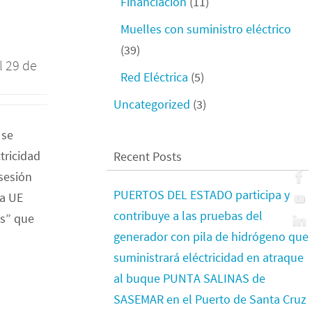
Financiación
(11)
Muelles con suministro eléctrico
(39)
l 29 de
Red Eléctrica
(5)
Uncategorized
(3)
 se
tricidad
Recent Posts
 sesión
PUERTOS DEL ESTADO participa y
la UE
contribuye a las pruebas del
ts” que
generador con pila de hidrógeno que
suministrará eléctricidad en atraque
al buque PUNTA SALINAS de
SASEMAR en el Puerto de Santa Cruz