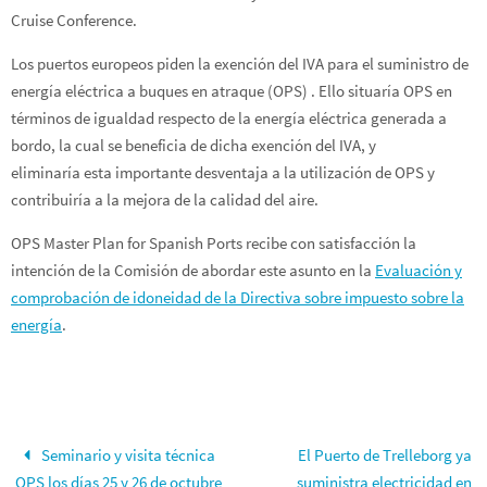
Cruise Conference.
Los puertos europeos piden la exención del IVA para el suministro de
energía eléctrica a buques en atraque (OPS) . Ello situaría OPS en
términos de igualdad respecto de la energía eléctrica generada a
bordo, la cual se beneficia de dicha exención del IVA, y
eliminaría esta importante desventaja a la utilización de OPS y
contribuiría a la mejora de la calidad del aire.
OPS Master Plan for Spanish Ports recibe con satisfacción la
intención de la Comisión de abordar este asunto en la
Evaluación y
comprobación de idoneidad de la Directiva sobre impuesto sobre la
energía
.
Seminario y visita técnica
El Puerto de Trelleborg ya
OPS los días 25 y 26 de octubre
suministra electricidad en