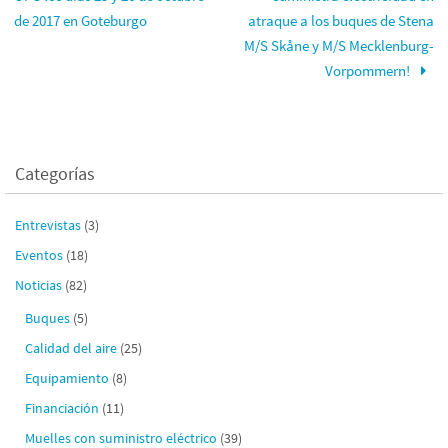
de 2017 en Goteburgo
atraque a los buques de Stena
M/S Skåne y M/S Mecklenburg-
Vorpommern!
Categorías
Entrevistas
(3)
Eventos
(18)
Noticias
(82)
Buques
(5)
Calidad del aire
(25)
Equipamiento
(8)
Financiación
(11)
Muelles con suministro eléctrico
(39)