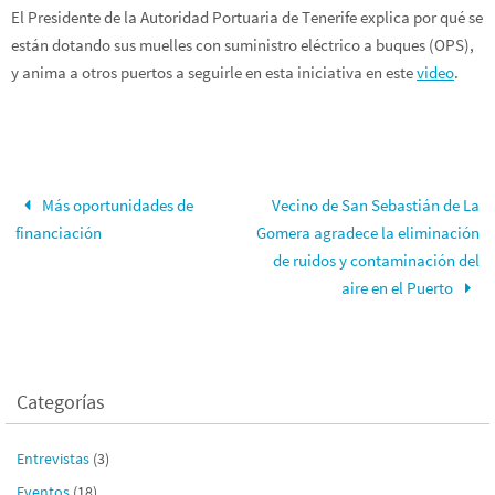
El Presidente de la Autoridad Portuaria de Tenerife explica por qué se
están dotando sus muelles con suministro eléctrico a buques (OPS),
y anima a otros puertos a seguirle en esta iniciativa en este
video
.
Más oportunidades de
Vecino de San Sebastián de La
financiación
Gomera agradece la eliminación
de ruidos y contaminación del
aire en el Puerto
Categorías
Entrevistas
(3)
Eventos
(18)