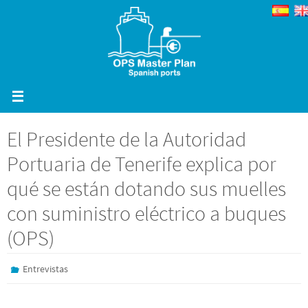
Ir
al
contenido
El Presidente de la Autoridad
Portuaria de Tenerife explica por
qué se están dotando sus muelles
con suministro eléctrico a buques
(OPS)
Entrevistas