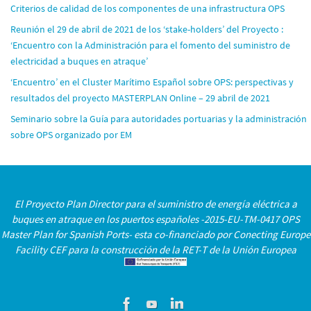
Criterios de calidad de los componentes de una infrastructura OPS
Reunión el 29 de abril de 2021 de los ‘stake-holders’ del Proyecto :
‘Encuentro con la Administración para el fomento del suministro de
electricidad a buques en atraque’
‘Encuentro’ en el Cluster Marítimo Español sobre OPS: perspectivas y
resultados del proyecto MASTERPLAN Online – 29 abril de 2021
Seminario sobre la Guía para autoridades portuarias y la administración
sobre OPS organizado por EM
El Proyecto Plan Director para el suministro de energía eléctrica a
buques en atraque en los puertos españoles -2015-EU-TM-0417 OPS
Master Plan for Spanish Ports- esta co-financiado por Conecting Europe
Facility CEF para la construcción de la RET-T de la Unión Europea