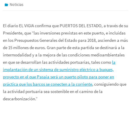
Noticias
El diario EL VIGIA confirma que PUERTOS DEL ESTADO, a través de su
Presidente, que “las inversiones previstas en este puerto, e incluidas
en los Presupuestos Generales del Estado para 2018, ascienden a más
de 15 millones de euros. Gran parte de esta partida se destinará a la
intermodalidad y a la mejora de las condiciones medioambientales
en que se desarrollan las actividades portuarias, tales como
la
implantación de un sistema de suministro eléctrico a buques,
proyecto en el que Pasaia será un puerto piloto para poner en
práctica que los barcos se conecten a la corriente
, consiguiendo que
la actividad portuaria sea sostenible en el camino de la
descarbonización.”