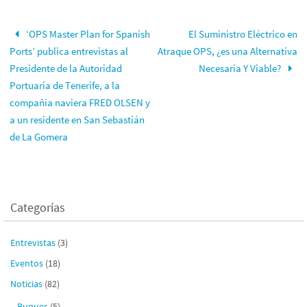
‘OPS Master Plan for Spanish
El Suministro Eléctrico en
Ports’ publica entrevistas al
Atraque OPS, ¿es una Alternativa
Presidente de la Autoridad
Necesaria Y Viable?
Portuaria de Tenerife, a la
compañía naviera FRED OLSEN y
a un residente en San Sebastián
de La Gomera
Categorías
Entrevistas
(3)
Eventos
(18)
Noticias
(82)
Buques
(5)