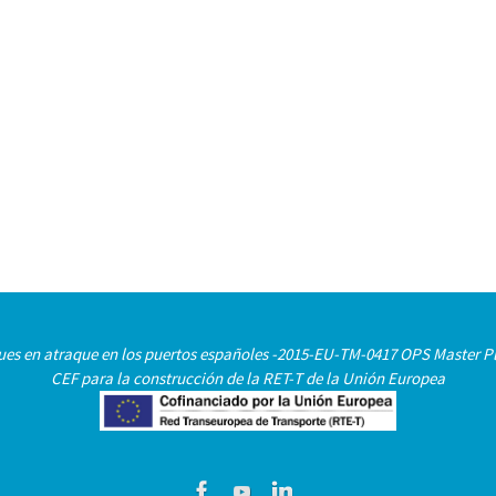
uques en atraque en los puertos españoles -2015-EU-TM-0417 OPS Master Pl
CEF para la construcción de la RET-T de la Unión Europea