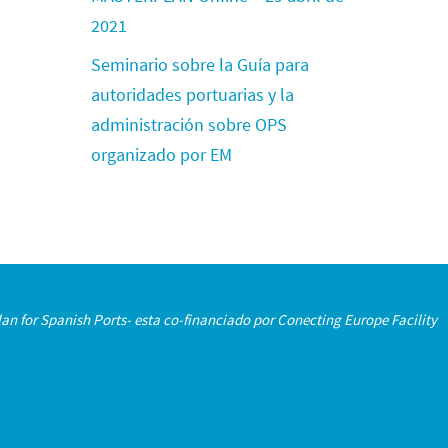
2021
Seminario sobre la Guía para
autoridades portuarias y la
administración sobre OPS
organizado por EM
an for Spanish Ports- esta co-financiado por Conecting Europe Facility