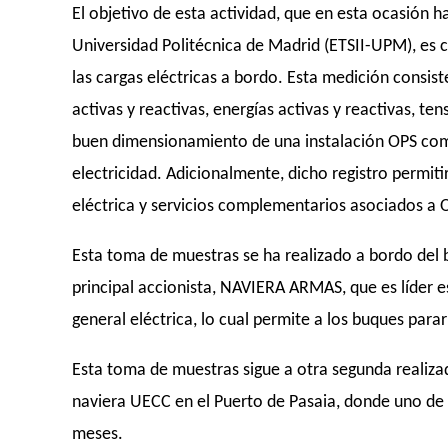
El objetivo de esta actividad, que en esta ocasión ha
Universidad Politécnica de Madrid (ETSII-UPM), es 
las cargas eléctricas a bordo. Esta medición consis
activas y reactivas, energías activas y reactivas, ten
buen dimensionamiento de una instalación OPS com
electricidad. Adicionalmente, dicho registro permit
eléctrica y servicios complementarios asociados a 
Esta toma de muestras se ha realizado a bordo d
principal accionista, NAVIERA ARMAS, que es líder e
general eléctrica, lo cual permite a los buques para
Esta toma de muestras sigue a otra segunda reali
naviera UECC en el Puerto de Pasaia, donde uno de 
meses.