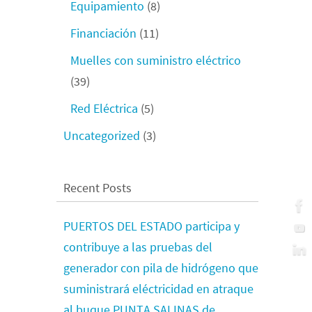
Equipamiento
(8)
Financiación
(11)
Muelles con suministro eléctrico
(39)
Red Eléctrica
(5)
Uncategorized
(3)
Recent Posts
PUERTOS DEL ESTADO participa y
contribuye a las pruebas del
generador con pila de hidrógeno que
suministrará eléctricidad en atraque
al buque PUNTA SALINAS de