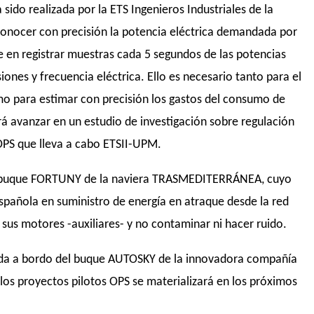
 sido realizada por la ETS Ingenieros Industriales de la
conocer con precisión la potencia eléctrica demandada por
te en registrar muestras cada 5 segundos de las potencias
siones y frecuencia eléctrica. Ello es necesario tanto para el
o para estimar con precisión los gastos del consumo de
irá avanzar en un estudio de investigación sobre regulación
OPS que lleva a cabo ETSII-UPM.
el buque FORTUNY de la naviera TRASMEDITERRÁNEA, cuyo
spañola en suministro de energía en atraque desde la red
r sus motores -auxiliares- y no contaminar ni hacer ruido.
zada a bordo del buque AUTOSKY de la innovadora compañía
los proyectos pilotos OPS se materializará en los próximos