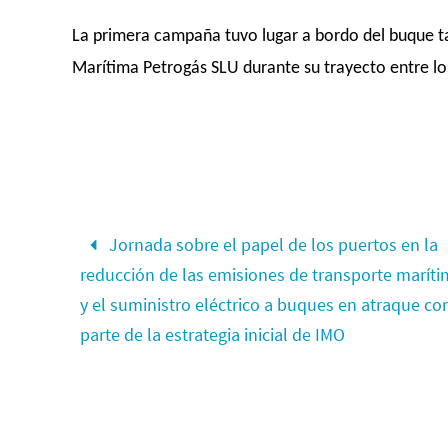
La primera campaña tuvo lugar a bordo del buque t
Marítima Petrogás SLU durante su trayecto entre los
Jornada sobre el papel de los puertos en la
reducción de las emisiones de transporte marít
y el suministro eléctrico a buques en atraque c
parte de la estrategia inicial de IMO