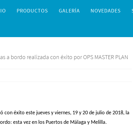
IO
PRODUCTOS
GALERÍA
NOVEDADES
as a bordo realizada con éxito por OPS MASTER PLAN
 con éxito este jueves y viernes, 19 y 20 de julio de 2018, la
rdo: esta vez en los Puertos de Málaga y Melilla.