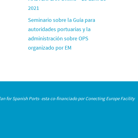
2021
Seminario sobre la Guía para
autoridades portuarias y la
administración sobre OPS
organizado por EM
an for Spanish Ports- esta co-financiado por Conecting Europe Facility