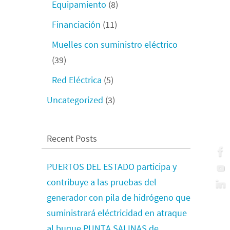
Equipamiento
(8)
Financiación
(11)
Muelles con suministro eléctrico
(39)
Red Eléctrica
(5)
Uncategorized
(3)
Recent Posts
PUERTOS DEL ESTADO participa y
contribuye a las pruebas del
generador con pila de hidrógeno que
suministrará eléctricidad en atraque
al buque PUNTA SALINAS de