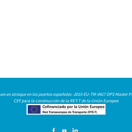
uques en atraque en los puertos españoles -2015-EU-TM-0417 OPS Master Pl
CEF para la construcción de la RET-T de la Unión Europea