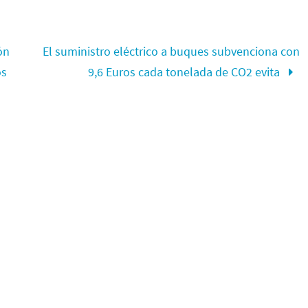
ón
El suministro eléctrico a buques subvenciona con
os
9,6 Euros cada tonelada de CO2 evita