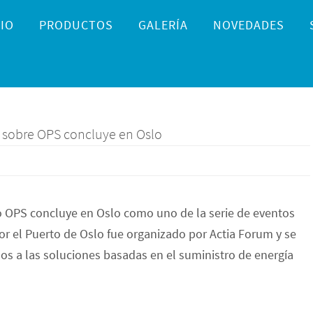
IO
PRODUCTOS
GALERÍA
NOVEDADES
o sobre OPS concluye en Oslo
io OPS concluye en Oslo como uno de la serie de eventos
or el Puerto de Oslo fue organizado por Actia Forum y se
dos a las soluciones basadas en el suministro de energía