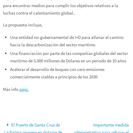
para encontrar medios para cumplir los objetivos relativos a la
luchas contra el calentamiento global..
La propuesta incluye,
Una entidad no-gubernamental de I+D para allanar el camino
hacia la descarbonización del sector marítimo
Una financiación por parte de las compañías globales del sector
marítimo de 5.000 millones de Dólares en un período de 10 años
Acelerar el desarrollo de buques con cero emisiones
comercialmente viables a principios de los 2030
Más info
aquí.
El Puerto de Santa Cruz de
Importante medida
La Palma pionero en dotarse de
administrativa para rebajar el