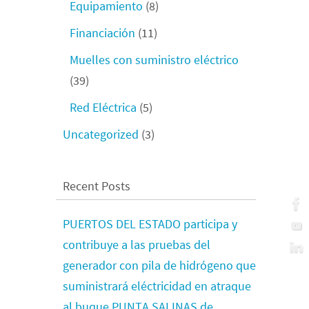
Equipamiento
(8)
Financiación
(11)
Muelles con suministro eléctrico
(39)
Red Eléctrica
(5)
Uncategorized
(3)
Recent Posts
PUERTOS DEL ESTADO participa y
contribuye a las pruebas del
generador con pila de hidrógeno que
suministrará eléctricidad en atraque
al buque PUNTA SALINAS de