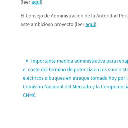
(leer
aquí
).
El Consejo de Administración de la Autoridad Por
este ambicioso proyecto (leer
aquí
).
Importante medida administrativa para rebaj
el coste del termino de potencia en los suminist
eléctricos a buques en atraque tomada hoy por 
Comisión Nacional del Mercado y la Competenci
CNMC