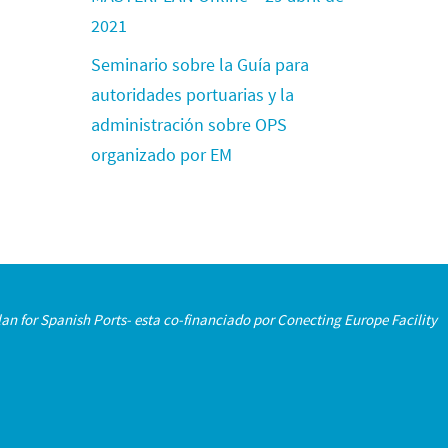
2021
Seminario sobre la Guía para
autoridades portuarias y la
administración sobre OPS
organizado por EM
an for Spanish Ports- esta co-financiado por Conecting Europe Facility