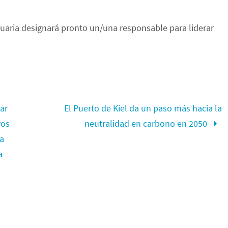
tuaria designará pronto un/una responsable para liderar
ar
El Puerto de Kiel da un paso más hacia la
ros
neutralidad en carbono en 2050
la
a –