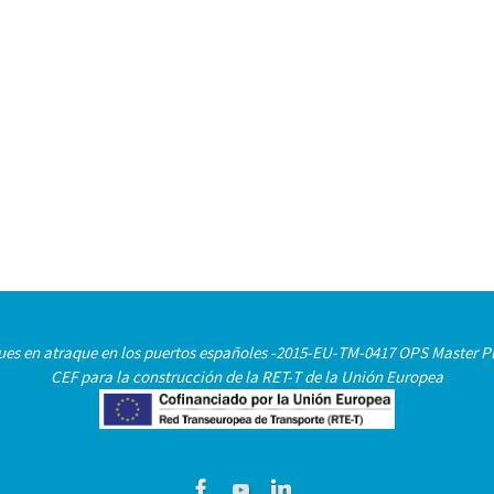
uques en atraque en los puertos españoles -2015-EU-TM-0417 OPS Master Pl
CEF para la construcción de la RET-T de la Unión Europea