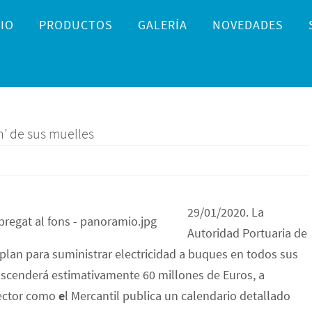
IO
PRODUCTOS
GALERÍA
NOVEDADES
n’ de sus muelles
29/01/2020. La
Autoridad Portuaria de
plan para suministrar electricidad a buques en todos sus
y ascenderá estimativamente 60 millones de Euros, a
sector como
e
l Mercantil publica un calendario detallado