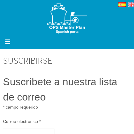
Ir
al
contenido
SUSCRIBIRSE
Suscríbete a nuestra lista
de correo
*
campo requerido
Correo electrónico
*